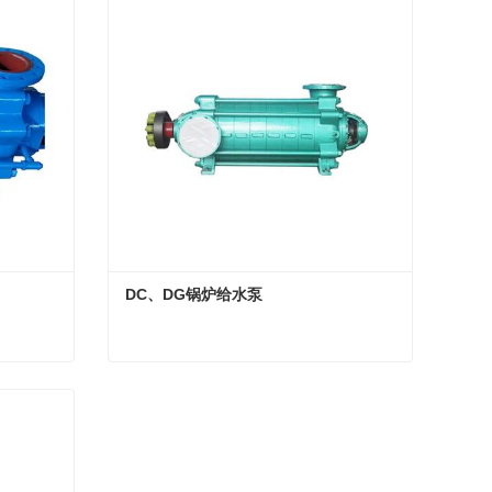
现在联系
DC、DG锅炉给水泵
DC、DG锅炉给水泵
现在联系