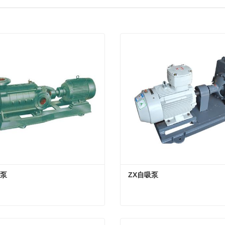
级泵
ZX自吸泵
级泵
ZX自吸泵