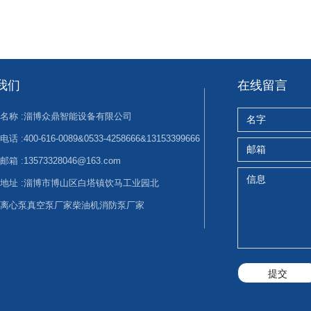
我们
在线留言
名称 :
淄博众鼎智能设备有限公司
电话 :
400-616-0089&0533-4258666&13153399666
邮箱 :
13573328046@163.com
地址 :
淄博市博山区白塔镇饮马工业园北
离心泵
真空泵厂家
柴油机消防泵厂家
提交