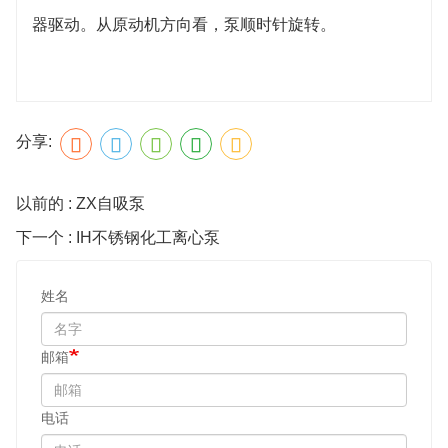
器驱动。从原动机方向看，泵顺时针旋转。
分享:
以前的 : ZX自吸泵
下一个 : IH不锈钢化工离心泵
姓名
邮箱
电话