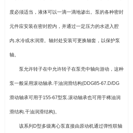
度必须适当，液体可以一滴一滴地渗出。泵的各种密封
元件应安装在密封腔内，并通过一定压力的水进入腔
内.水冷或水润滑。轴封处安装可更换轴套，以保护泵
轴。
泵允许转子在中允许转子在泵壳中轴向游动，这种
泵一般采用滚动轴承.干油润滑结构(DDG85-67.D/DG
滑动轴承可用于155-67型泵.滚动轴承也可用于稀油润
滑结构.干油润滑结构)。
该系列D型多级离心泵直接由原动机通过弹性联轴