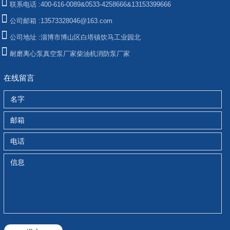
联系电话 :
400-616-0089&0533-4258666&13153399666
公司邮箱 :
13573328046@163.com
公司地址 :
淄博市博山区白塔镇饮马工业园北
耐磨离心泵
真空泵厂家
柴油机消防泵厂家
在线留言