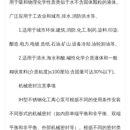
IH型不锈钢化工离心泵可根据不同的使用条件安装不
用于吸和物理化学性质类似于水不含固体颗粒的液体。
同形式的机械密封（如内部单端平衡和非平衡、双端
广泛应用于工农业和城市.排水.消防供水等。
平衡和非平衡、外部机械密封等）。根据不同的密封
1.适用于城市环保.建筑.消防.化工.制药.染料.印染.
类型，其使用方法和注意事项也有所不同。以下提到
酿造.电力.电镀.造纸.石油.矿山.设备冷却.油轮卸油等。
了一般需要注意的事项。
2.适用于清水.海水和酸.碱性化学介质液体和一般
糊状浆料(介质粘度)≤100厘珀.含固量可达30%以下)。
机械密封注意事项
IH型不锈钢化工离心泵可根据不同的使用条件安装
不同形式的机械密封（如内部单端平衡和非平衡、双端
平衡和非平衡、外部机械密封等）。根据不同的密封类