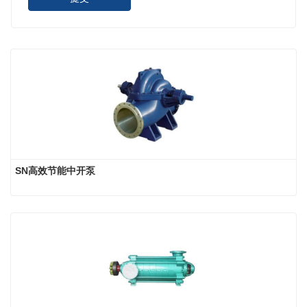
SN高效节能中开泵