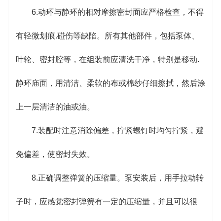
6.动环与静环的相对摩擦密封面应严格检查，不得
有轻微划痕.碰伤等缺陷。所有其他部件，包括泵体、
叶轮、密封腔等，在组装前应清洗干净，特别是移动.
静环庙面，用清洁、柔软的布或棉纱仔细擦拭，然后涂
上一层清洁的油或油。
7.装配时注意消除偏差，拧紧螺钉时均匀拧紧，避
免偏差，使密封失效。
8.正确调整弹簧的压缩量。泵安装后，用手拉动转
子时，应感觉密封弹簧有一定的压缩量，并且可以很