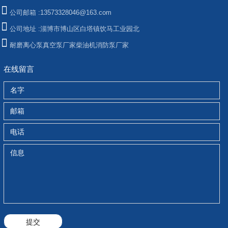
公司邮箱 :
13573328046@163.com
公司地址 :
淄博市博山区白塔镇饮马工业园北
耐磨离心泵
真空泵厂家
柴油机消防泵厂家
在线留言
提交