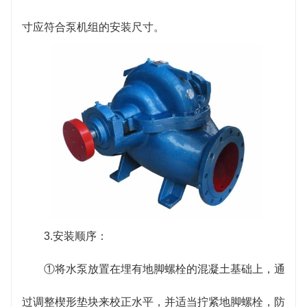
寸应符合泵机组的安装尺寸。
3.安装顺序：
①将水泵放置在埋有地脚螺栓的混凝土基础上，通
过调整楔形垫块来校正水平，并适当拧紧地脚螺栓，防