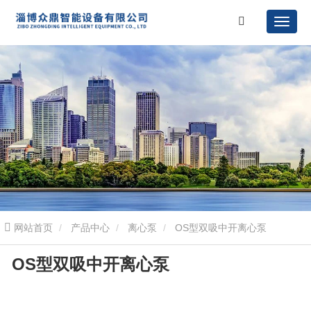
网站首页
产品中心
离心泵
OS型双吸中开离心泵
OS型双吸中开离心泵