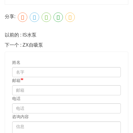
分享:
以前的 : IS水泵
下一个 : ZX自吸泵
姓名
邮箱
电话
咨询内容