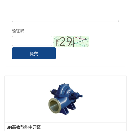
验证码
提交
SN高效节能中开泵