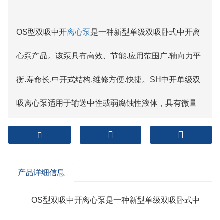
OS型双吸中开
离心泵
是一种新型单级双吸卧式中开离
心泵产品。该泵具有高效、节能.应用范围广.轴向力平
衡.寿命长.中开式结构.维修方便.快捷。SH中开单级双
吸离心泵适用于输送中性或弱腐蚀性液体，具有微量
颗粒。中开泵适用于自来水厂.灌溉.排水泵站.电站.工
业供水系统.空调系统.消防系统.船舶工业.也适用于炼
产品详细信息
油行业的一般用途。
OS型双吸中开离心泵安装
OS型双吸中开离心泵是一种新型单级双吸卧式中