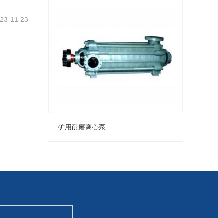
数码智能除锈除垢器
23-11-23
矿用耐磨离心泵
矿用耐磨离心泵