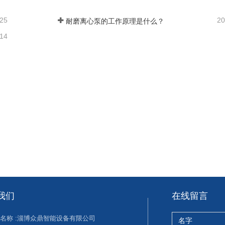
-25
20
耐磨离心泵的工作原理是什么？
-14
我们
在线留言
名称 :
淄博众鼎智能设备有限公司