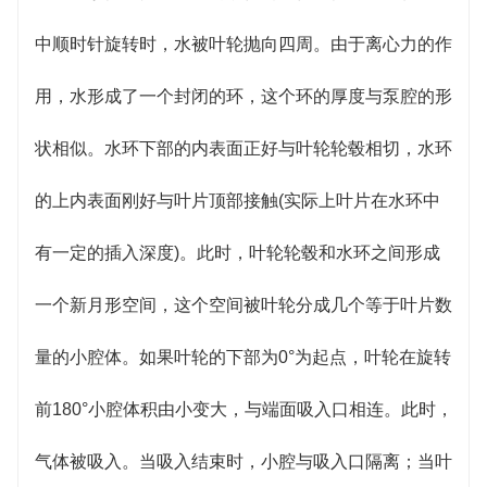
中顺时针旋转时，水被叶轮抛向四周。由于离心力的作
用，水形成了一个封闭的环，这个环的厚度与泵腔的形
状相似。水环下部的内表面正好与叶轮轮毂相切，水环
的上内表面刚好与叶片顶部接触(实际上叶片在水环中
有一定的插入深度)。此时，叶轮轮毂和水环之间形成
一个新月形空间，这个空间被叶轮分成几个等于叶片数
量的小腔体。如果叶轮的下部为0°为起点，叶轮在旋转
前180°小腔体积由小变大，与端面吸入口相连。此时，
气体被吸入。当吸入结束时，小腔与吸入口隔离；当叶