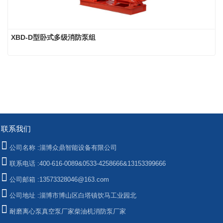
XBD-D型卧式多级消防泵组
联系我们
公司名称 :
淄博众鼎智能设备有限公司
联系电话 :
400-616-0089&0533-4258666&13153399666
公司邮箱 :
13573328046@163.com
公司地址 :
淄博市博山区白塔镇饮马工业园北
耐磨离心泵
真空泵厂家
柴油机消防泵厂家