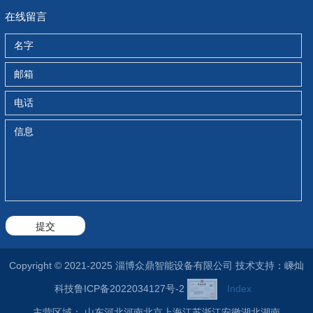
在线留言
提交
Copyright © 2021-2025 淄博众鼎智能设备有限公司
技术支持：嵊灿
科技
鲁ICP备2022034127号-2
Index
主营区域：
山东
河北
河南
北京
上海
江苏
浙江
安徽
湖北
湖南