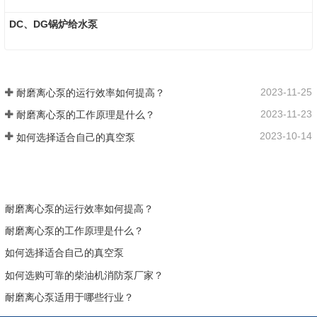
DC、DG锅炉给水泵
2023-11-25
耐磨离心泵的运行效率如何提高？
2023-11-23
耐磨离心泵的工作原理是什么？
2023-10-14
如何选择适合自己的真空泵
耐磨离心泵的运行效率如何提高？
耐磨离心泵的工作原理是什么？
如何选择适合自己的真空泵
如何选购可靠的柴油机消防泵厂家？
耐磨离心泵适用于哪些行业？