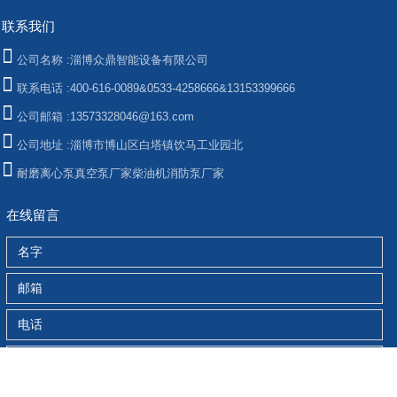
联系我们
公司名称 :
淄博众鼎智能设备有限公司
联系电话 :
400-616-0089&0533-4258666&13153399666
公司邮箱 :
13573328046@163.com
公司地址 :
淄博市博山区白塔镇饮马工业园北
耐磨离心泵
真空泵厂家
柴油机消防泵厂家
在线留言