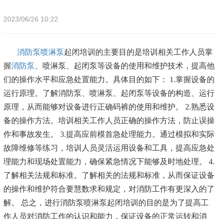
2023/06/26 10:22
消防泵喷淋泵
起闭培训的主要目的是培训相关工作人员掌
握
消防泵
、喷淋泵、起闭泵等设备的使用和维护技术，提高他
们的操作水平和应急处置能力。具体目的如下： 1.掌握设备的
运行原理。了解消防泵、喷淋泵、起闭泵等设备的构造、运行
原理，从而能够对设备进行正确码裤的使用和维护。 2.熟悉设
备的操作方法。培训相关工作人员正确的操作方法，防止误操
作和事故发生。 3.提高应前模首急处理能力。通过模拟和实际
故障维修等练习，培训人员灵活运用设备和工具，提高应急处
理能力和现场处置能力，确保紧急情况下能够及时地处理。 4.
了解相关法规和标准。了解相关的法规和标准，从而保证设备
的操作和维护符合要慧数求和规定，对消防工作有更深入的了
解。 总之，进行消防泵喷淋泵起闭培训的目的是为了提高工
作人员对消防工作的认识和能力，保证设备的正常运转和消