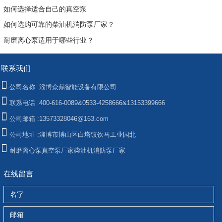
如何选择适合自己的真空泵
如何选购可靠的柴油机消防泵厂家？
耐磨离心泵适用于哪些行业？
联系我们
公司名称 :
淄博众鼎智能设备有限公司
联系电话 :
400-616-0089&0533-4258666&13153399666
公司邮箱 :
13573328046@163.com
公司地址 :
淄博市博山区白塔镇饮马工业园北
耐磨离心泵
真空泵厂家
柴油机消防泵厂家
在线留言