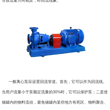
导致流量方向相反，即回流现象。
一般离心泵应设置回流管道。首先，它可以作为回流线。
当用户流量小于泵额定流量的30%时，它可以保护泵；二是使
储罐内的物料流动，避免储罐内某些地方有死区、物料聚合、