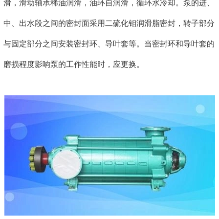
滑，滑动轴承稀油润滑，油环自润滑，循环水冷却。泵的进、
中、出水段之间的密封面采用二硫化钼润滑脂密封，转子部分
与固定部分之间安装密封环、导叶套等。当密封环和导叶套的
磨损程度影响泵的工作性能时，应更换。