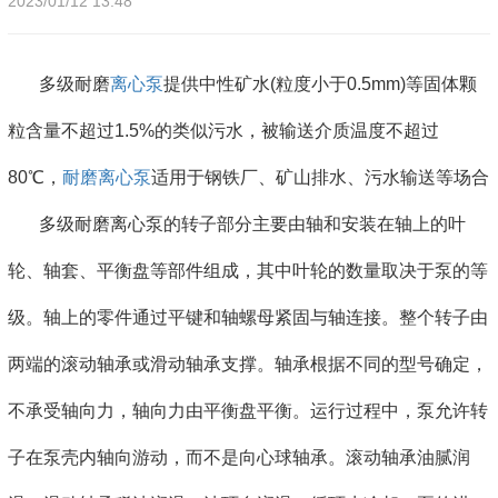
2023/01/12 13:48
多级耐磨
离心泵
提供中性矿水(粒度小于0.5mm)等固体颗
粒含量不超过1.5%的类似污水，被输送介质温度不超过
80℃，
耐磨离心泵
适用于钢铁厂、矿山排水、污水输送等场合
多级耐磨离心泵的转子部分主要由轴和安装在轴上的叶
轮、轴套、平衡盘等部件组成，其中叶轮的数量取决于泵的等
级。轴上的零件通过平键和轴螺母紧固与轴连接。整个转子由
两端的滚动轴承或滑动轴承支撑。轴承根据不同的型号确定，
不承受轴向力，轴向力由平衡盘平衡。运行过程中，泵允许转
子在泵壳内轴向游动，而不是向心球轴承。滚动轴承油腻润