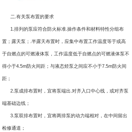
二.有关泵布置的要求
1.排列的泵应符合防火标准.操作条件和材料特性分组布
置；露天泵；.半露天布置时，应集中布置工作温度等于或高
于自燃点的可燃液体泵，工作温度低于自燃点的可燃液体泵不
得小于4.5m防火间距；与液态烃泵之间应不小于7.5m防火间
距；
2.泵成排布置时，宜将泵端出.对齐入口中心线，或对齐泵
端基础边线；
3.泵双排布置时，宜将两排泵的动力端相对，在中间留出
检修通道；