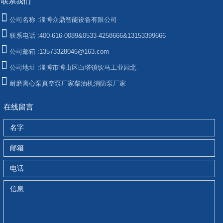
联系我们
公司名称 :
淄博众鼎智能设备有限公司
联系电话 :
400-616-0089&0533-4258666&13153399666
公司邮箱 :
13573328046@163.com
公司地址 :
淄博市博山区白塔镇饮马工业园北
耐磨离心泵
真空泵厂家
柴油机消防泵厂家
在线留言