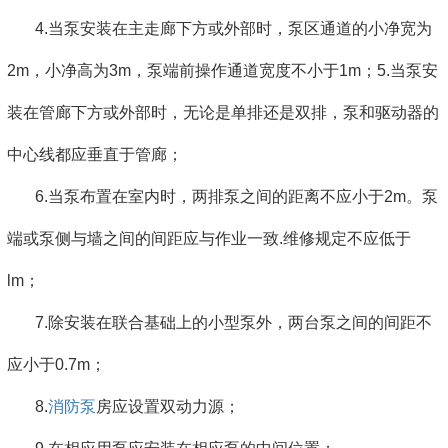
4.当泵安装在主走廊下方或外部时，泵区通道的小净宽为
2m，小净高为3m，泵端前操作通道宽度不小于1m；5.当泵安
装在管廊下方或外部时，无论是单排还是双排，泵和驱动器的
中心线都应垂直于管廊；
6.当泵布置在室内时，两排泵之间的距离不应小于2m。泵
端或泵侧与墙之间的间距应与作业一致.维修规定不应低于
lm；
7.除安装在联合基础上的小型泵外，两台泵之间的间距不
应小于0.7m；
8.
消防泵
房应设置双动力源；