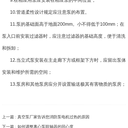
9.在相应用泵应安装在相应泵的中间位置；
10.管道柔性设计规定应注意泵的布置。
11.泵的基础面高于地面200mm。小不得低于100mm；在
泵入口前安装过滤器时，应注意过滤器的基础高度，便于清洗
和拆卸；
12.当立式泵安装在主走廊下方或框架下方时，应留出泵体
安装和维护所需的空间；
13.泵房和其他泵房应分开设置输送极其有害物质的泵房；
上一篇 : 真空泵厂家告诉您消防泵电机过热的原因
下一篇 : 如何调整离心泵联轴器的同心度