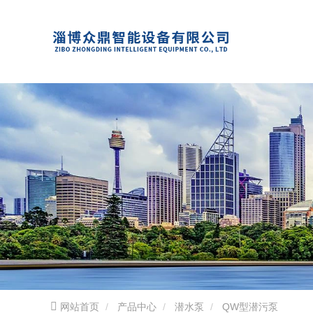
网站首页
产品中心
潜水泵
QW型潜污泵