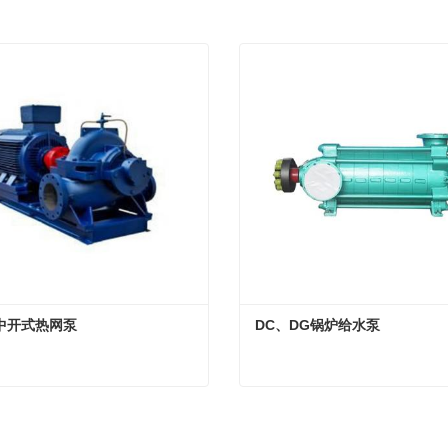
中开式热网泵
DC、DG锅炉给水泵
列中开式热网泵
DC、DG锅炉给水泵
在联系
现在联系