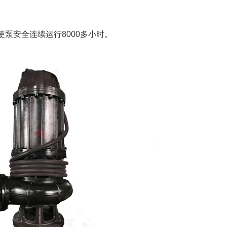
使泵安全连续运行8000多小时。