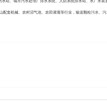
污水站、城市污水处理厂排水系统、人防系统排水站、水厂水装
山配套机械、农村沼气池、农田灌溉等行业，输送颗粒污水、污