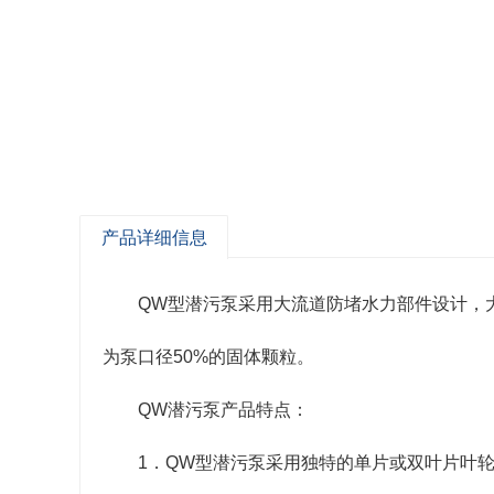
产品详细信息
QW型潜污泵采用大流道防堵水力部件设计，
为泵口径50%的固体颗粒。
QW潜污泵产品特点：
1．QW型潜污泵采用独特的单片或双叶片叶