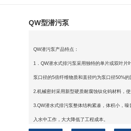
QW型潜污泵
QW潜污泵产品特点：
1．QW潜水式排污泵采用独特的单片或双叶片
泵口径的5倍纤维物质和直径约为泵口径50%的
2.机械密封采用新型硬质耐腐蚀钛化钨材料，使
3.QW潜水式排污泵整体结构紧凑，体积小，
入水中工作，大大降低了工程成本。