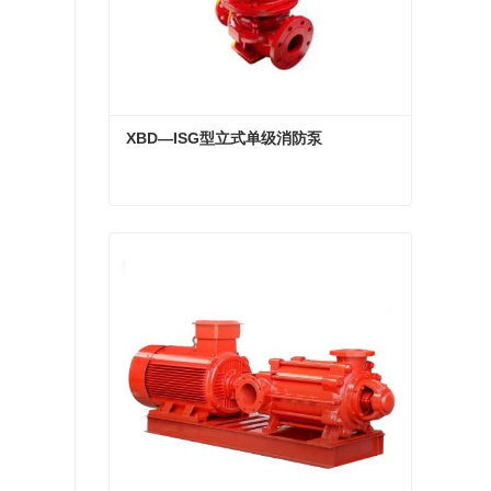
XBD—ISG型立式单级消防泵
XBD—ISG型立式单级消防泵
现在联系