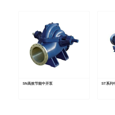
SN高效节能中开泵
ST系列
SN高效节能中开泵
ST系
现在联系
现