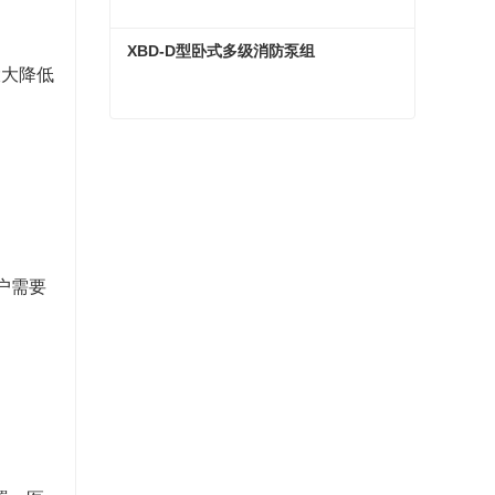
XBD-D型卧式多级消防泵组
大大降低
XBD-D型卧式多级消防泵组
现在联系
户需要