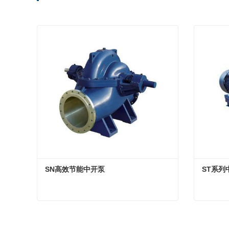
SN高效节能中开泵
ST系列
SN高效节能中开泵
ST系
现在联系
现在联