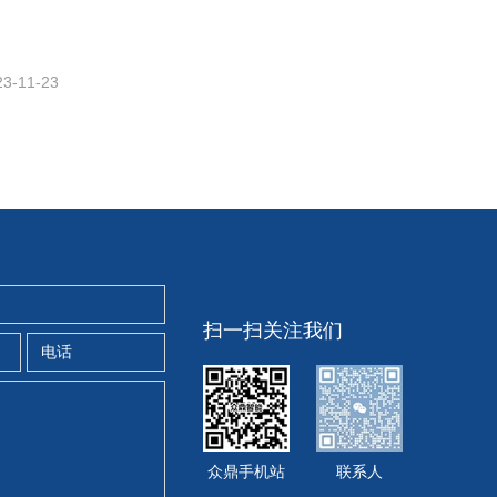
23-11-23
扫一扫关注我们
众鼎手机站
联系人