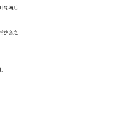
叶轮与后
后护套之
用。