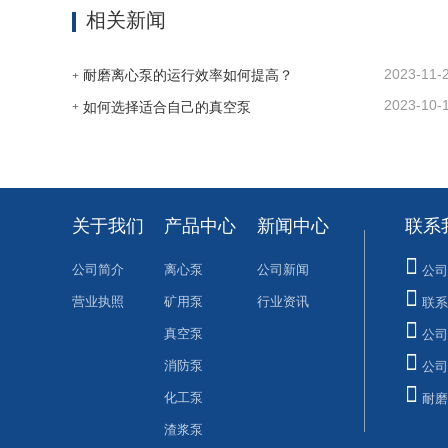
相关新闻
2023-11-
耐磨离心泵的运行效率如何提高？
2023-10-
如何选择适合自己的真空泵
关于我们
产品中心
新闻中心
联系
公司简介
离心泵
公司新闻
公司
营业执照
矿用泵
行业资讯
联系
真空泵
公司
消防泵
公司
化工泵
耐磨
渣浆泵