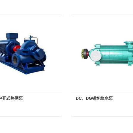
中开式热网泵
DC、DG锅炉给水泵
列中开式热网泵
DC、DG锅炉给水泵
系
现在联系